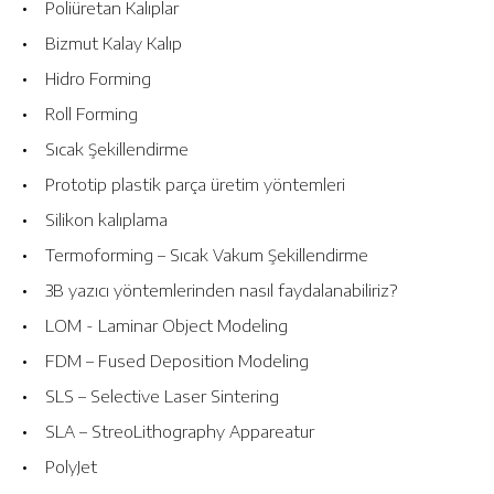
• Poliüretan Kalıplar
• Bizmut Kalay Kalıp
• Hidro Forming
• Roll Forming
• Sıcak Şekillendirme
• Prototip plastik parça üretim yöntemleri
• Silikon kalıplama
• Termoforming – Sıcak Vakum Şekillendirme
• 3B yazıcı yöntemlerinden nasıl faydalanabiliriz?
• LOM - Laminar Object Modeling
• FDM – Fused Deposition Modeling
• SLS – Selective Laser Sintering
• SLA – StreoLithography Appareatur
• PolyJet