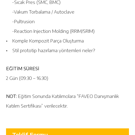
-Sıcak Pres (SMC, BMC)
-Vakum Torbalama / Autoclave
-Pultrusion
-Reaction Injection Molding (RRIM/SRIM)
• Komple Kompozit Parça Oluşturma
• Stil prototip hazırlama yöntemleri neler?
EĞİTİM SÜRESİ
2 Gün (09:30 – 16:30)
NOT:
Eğitim Sonunda Katılımcılara “FAVEO Danışmanlık
Katılım Sertifikası” verilecektir.
Teklif Formu