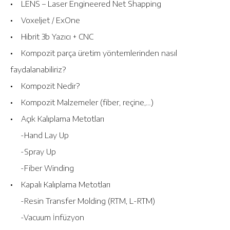
• LENS – Laser Engineered Net Shapping
• Voxeljet / ExOne
• Hibrit 3b Yazıcı + CNC
• Kompozit parça üretim yöntemlerinden nasıl
faydalanabiliriz?
• Kompozit Nedir?
• Kompozit Malzemeler (fiber, reçine,…)
• Açık Kalıplama Metotları
-Hand Lay Up
-Spray Up
-Fiber Winding
• Kapalı Kalıplama Metotları
-Resin Transfer Molding (RTM, L-RTM)
-Vacuum İnfüzyon