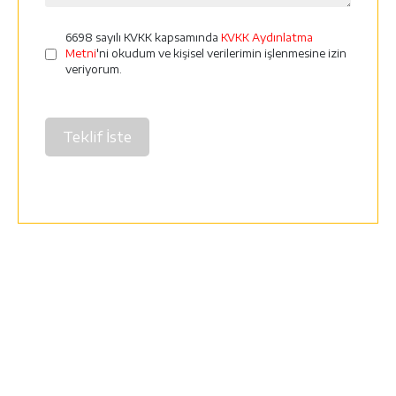
6698 sayılı KVKK kapsamında
KVKK Aydınlatma
Metni
'ni okudum ve kişisel verilerimin işlenmesine izin
veriyorum.
Teklif İste