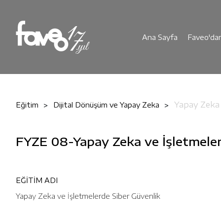
Ana Sayfa
Faveo'da
Yapay Zeka 
Eğitim
Dijital Dönüşüm ve Yapay Zeka
FYZE 08-Yapay Zeka ve İşletmeler
EĞİTİM ADI
Yapay Zeka ve İşletmelerde Siber Güvenlik