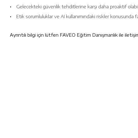
• Gelecekteki güvenlik tehditlerine karşı daha proaktif olab
• Etik sorumluluklar ve AI kullanımındaki riskler konusunda 
Ayrıntılı bilgi için lütfen FAVEO Eğitim Danışmanlık ile iletiş