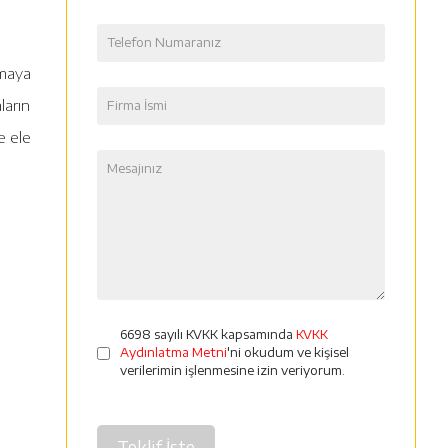
amaya
ların
e ele
6698 sayılı KVKK kapsamında
KVKK
Aydınlatma Metni
'ni okudum ve kişisel
verilerimin işlenmesine izin veriyorum.
Teklif İste