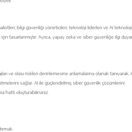
iyeli.
stleri, bilgi güvenliği yöneticileri, teknoloji liderleri ve AI teknoloji
çin tasarlanmıştır. Ayrıca, yapay zeka ve siber güvenliğe ilgi duya
ları ve olası riskleri derinlemesine anlamalarına olanak tanıyarak, i
melerini sağlar. AI ile güçlendirilmiş siber güvenlik çözümlerini
 hattı oluşturabilirsiniz.
.
tırmak.