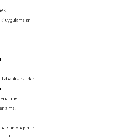
mek.
i uygulamaları.
ı
tabanlı analizler.
i
rlendirme.
er alma.
na dair öngörüler.