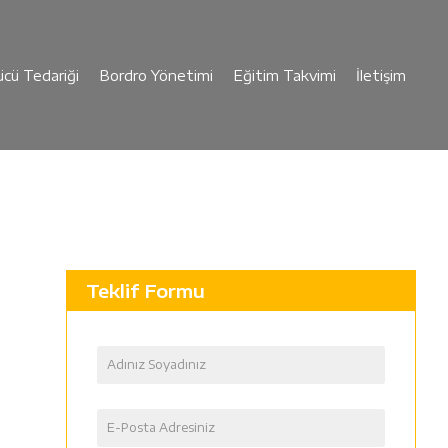
cü Tedariği
Bordro Yönetimi
Eğitim Takvimi
İletişim
Teklif Formu